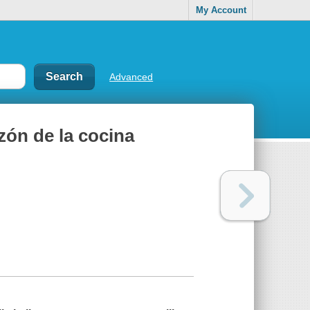
My Account
Advanced
zón de la cocina