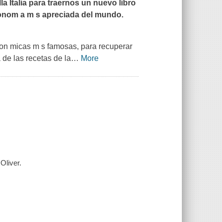
ella Italia para traernos un nuevo libro
ronom a m s apreciada del mundo.
tron micas m s famosas, para recuperar
a de las recetas de la
…
More
Oliver.