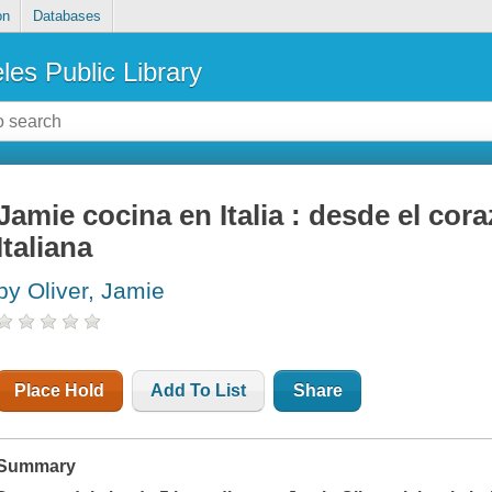
on
Databases
les Public Library
Jamie cocina en Italia : desde el cora
Italiana
by Oliver, Jamie
Place Hold
Add To List
Share
Summary