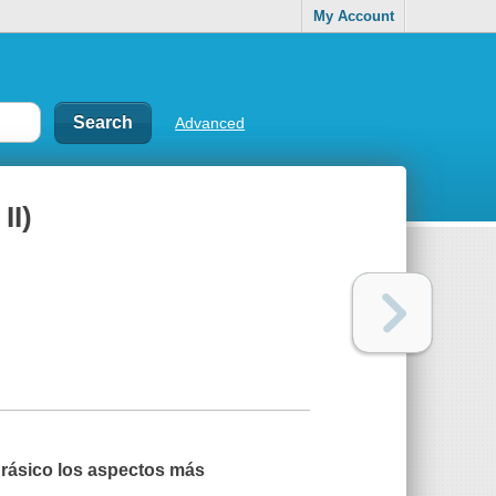
My Account
Advanced
II)
rásico
los aspectos más