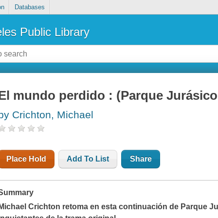
on
Databases
les Public Library
El mundo perdido : (Parque Jurásico 
by Crichton, Michael
Place Hold
Add To List
Share
Summary
Michael Crichton retoma en esta continuación de
Parque Ju