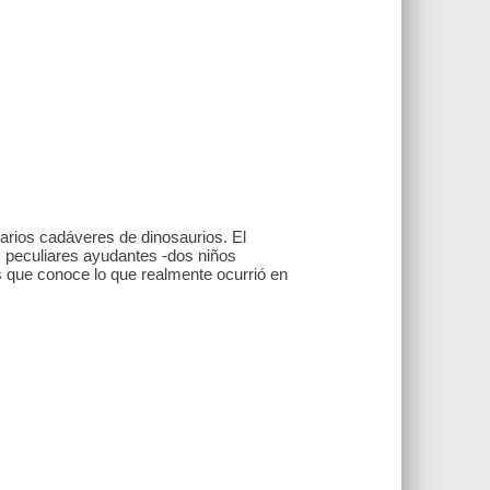
arios cadáveres de dinosaurios. El
s peculiares ayudantes -dos niños
que conoce lo que realmente ocurrió en