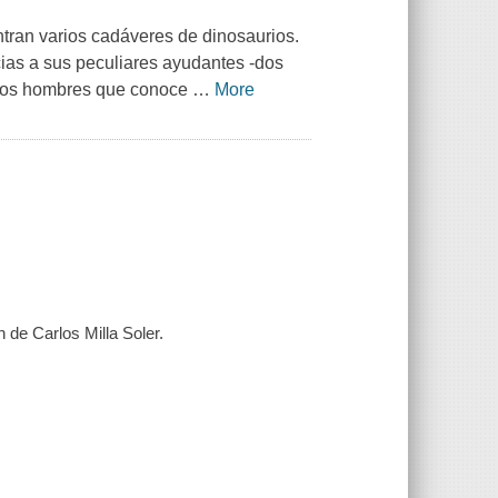
tran varios cadáveres de dinosaurios.
ias a sus peculiares ayudantes -dos
ocos hombres que conoce
…
More
n de Carlos Milla Soler.