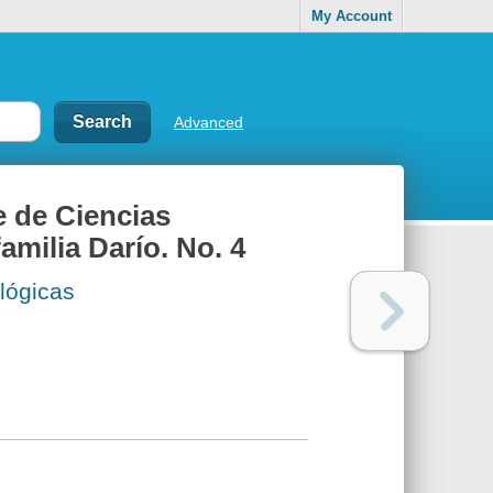
My Account
Advanced
e de Ciencias
milia Darío. No. 4
ógicas