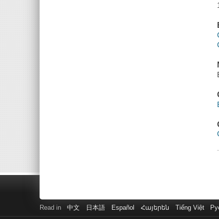
Read in
中文
日本語
Español
Հայերեն
Tiếng Việt
Ру