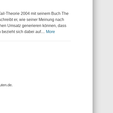
Tail-Theorie 2004 mit seinem Buch
The
schreibt er, wie seiner Meinung nach
ohen Umsatz generieren können, dass
 bezieht sich dabei auf
…
More
uten.de.