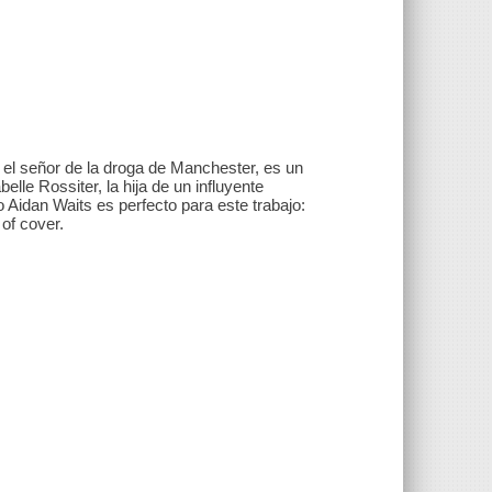
r, el señor de la droga de Manchester, es un
elle Rossiter, la hija de un influyente
 Aidan Waits es perfecto para este trabajo:
of cover.