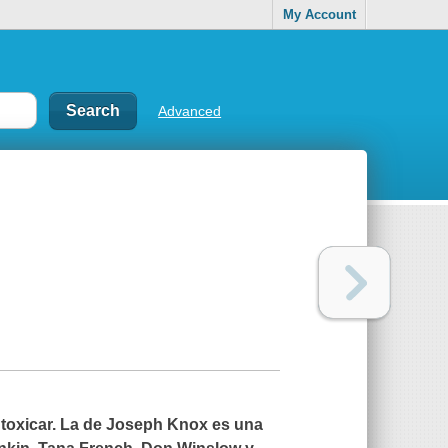
My Account
Advanced
ntoxicar. La de Joseph Knox es una