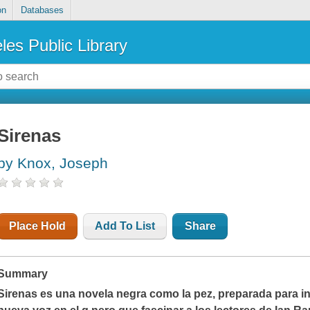
on
Databases
les Public Library
Sirenas
by Knox, Joseph
Place Hold
Add To List
Share
Summary
Sirenas
es una novela negra como la pez, preparada para i