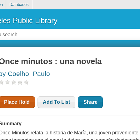
on
Databases
les Public Library
Once minutos : una novela
by Coelho, Paulo
Place Hold
Add To List
Share
Summary
Once Minutos relata la historia de María, una joven proveniente 