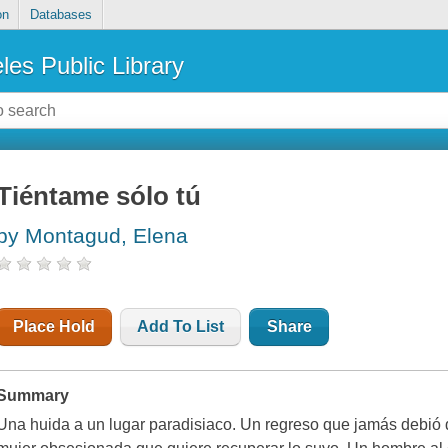
on
Databases
les Public Library
Tiéntame sólo tú
by Montagud, Elena
Place Hold
Add To List
Share
Summary
Una huida a un lugar paradisiaco. Un regreso que jamás debió 