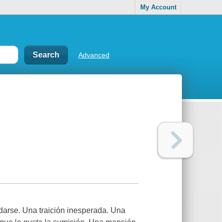
My Account
Advanced
darse. Una traición inesperada. Una