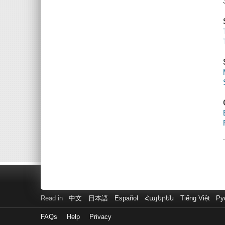
Read in
中文
日本語
Español
Հայերեն
Tiếng Việt
Ру
FAQs
Help
Privacy