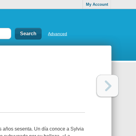
My Account
Advanced
os años sesenta. Un día conoce a Sylvia