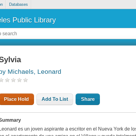
on
Databases
les Public Library
Sylvia
by Michaels, Leonard
Place Hold
Add To List
Share
Summary
Leonard es un joven aspirante a escritor en el Nueva York de l