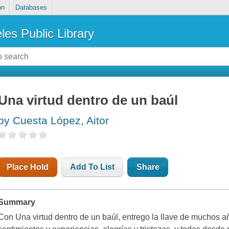
on
Databases
les Public Library
Una virtud dentro de un baúl
by Cuesta López, Aitor
Place Hold
Add To List
Share
Summary
Con Una virtud dentro de un baúl, entrego la llave de muchos añ