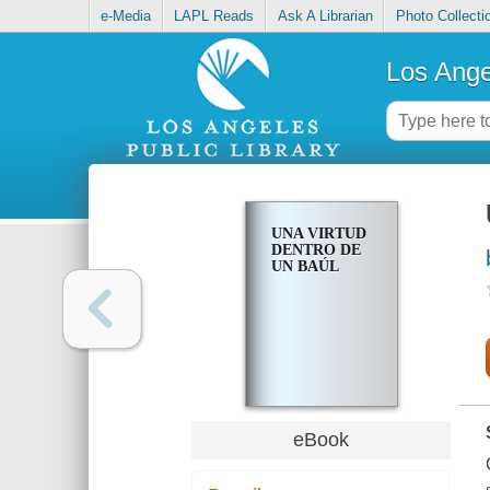
e-Media
LAPL Reads
Ask A Librarian
Photo Collecti
Los Ange
UNA VIRTUD
DENTRO DE
UN BAÚL
eBook