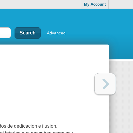
My Account
Advanced
os de dedicación e ilusión,