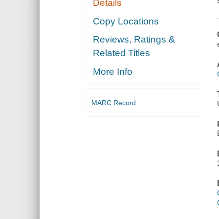
Details
Copy Locations
Reviews, Ratings &
Related Titles
More Info
MARC Record