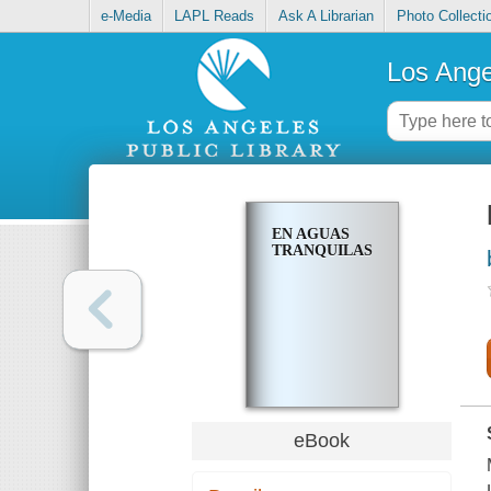
e-Media
LAPL Reads
Ask A Librarian
Photo Collecti
Los Ange
EN AGUAS
TRANQUILAS
eBook