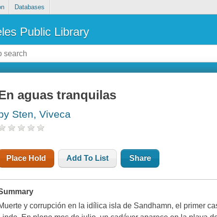
on
Databases
les Public Library
En aguas tranquilas
by Sten, Viveca
Place Hold
Add To List
Share
Summary
Muerte y corrupción en la idílica isla de Sandhamn, el primer