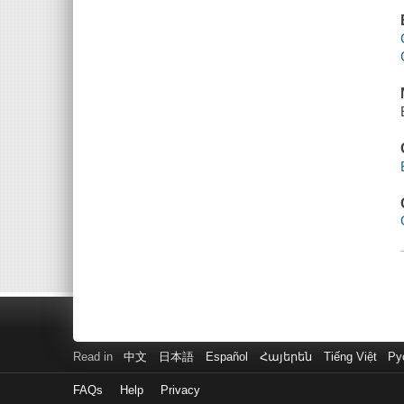
Read in
中文
日本語
Español
Հայերեն
Tiếng Việt
Ру
FAQs
Help
Privacy