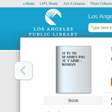
e-Media
LAPL Reads
Ask A Librarian
Photo Collecti
Los Ange
SI TU NE
M'AIMES PAS
JE T'AIME :
ROMAN
Book