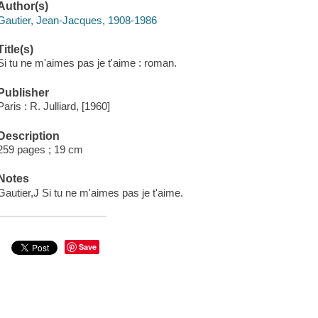
Author(s)
Gautier, Jean-Jacques, 1908-1986
Title(s)
Si tu ne m'aimes pas je t'aime : roman.
Publisher
Paris : R. Julliard, [1960]
Description
259 pages ; 19 cm
Notes
Gautier,J Si tu ne m'aimes pas je t'aime.
Save