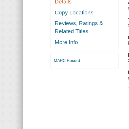
Details
Copy Locations
Reviews, Ratings &
Related Titles
More Info
MARC Record