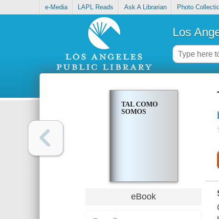
e-Media
LAPL Reads
Ask A Librarian
Photo Collecti
Los Ange
TAL COMO
SOMOS
eBook