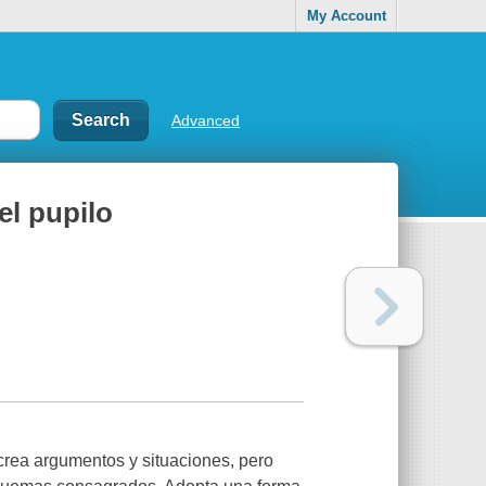
My Account
Advanced
el pupilo
crea argumentos y situaciones, pero