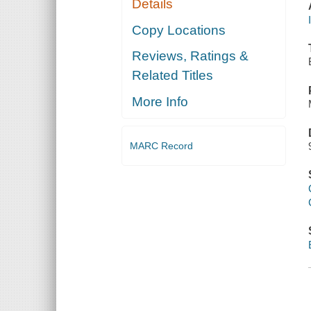
Details
Copy Locations
Reviews, Ratings &
Related Titles
More Info
MARC Record