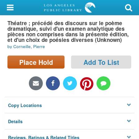
My Account
Théatre ; précédé des discours sur le poème
Library Card
dramatique, suivi d'un examen analytique des
pièces non comprises dans la présente édition,
Sign In
et d'un choix de poésies diverses (Unknown)
by Corneille, Pierre
Search
Place Hold
Add To List
Locations/Hours (external
page)
Privacy
Copy Locations
Details
Reviews, Ratings & Related Titles