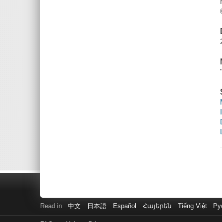
Read in
中文
日本語
Español
Հայերեն
Tiếng Việt
Ру