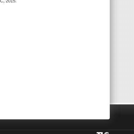
LC, 2015.