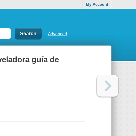
My Account
Advanced
eladora guía de