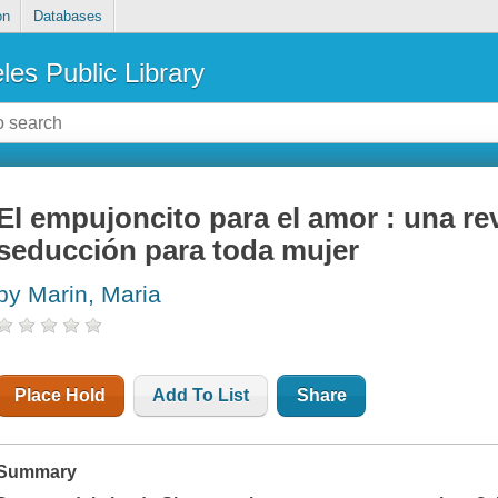
on
Databases
les Public Library
El empujoncito para el amor : una rev
seducción para toda mujer
by Marin, Maria
Place Hold
Add To List
Share
Summary