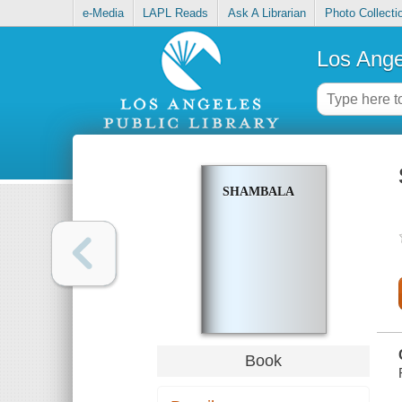
e-Media
LAPL Reads
Ask A Librarian
Photo Collecti
Los Ange
SHAMBALA
Book