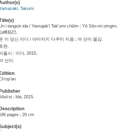
Author(s)
Yamazaki, Takumi
Title(s)
Un i tangsin ida / Yamajak'i Tak'umi chiŭm ; Yŏ Sŏn-mi omgim.
山崎拓巳.
운 이 당신 이다 / 야마자키 다쿠미 지음 ; 여 선미 옮김.
초판.
서울시 : 이다, 2015.
여 선미.
Edition
Ch'op'an.
Publisher
Sŏul-si : Ida, 2015.
Description
186 pages ; 20 cm
Subject(s)