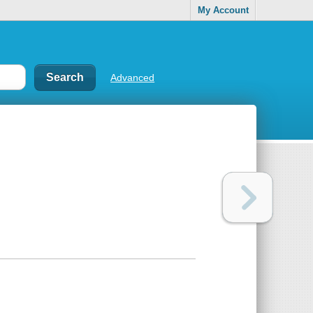
My Account
Advanced
s