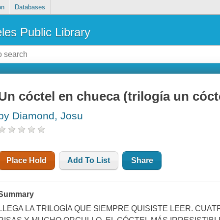
on
Databases
les Public Library
Un cóctel en chueca (trilogía un cóc
by Diamond, Josu
Place Hold
Add To List
Share
Summary
LLEGA LA TRILOGÍA QUE SIEMPRE QUISISTE LEER. CUA