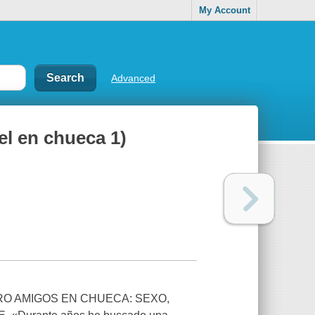
My Account
Advanced
tel en chueca 1)
TRO AMIGOS EN CHUECA: SEXO,