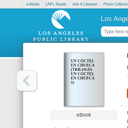
e-Media
LAPL Reads
Ask A Librarian
Photo Collecti
Los Ange
UN CÓCTEL
EN CHUECA
(TRILOGÍA
UN CÓCTEL
EN CHUECA
1)
eBook