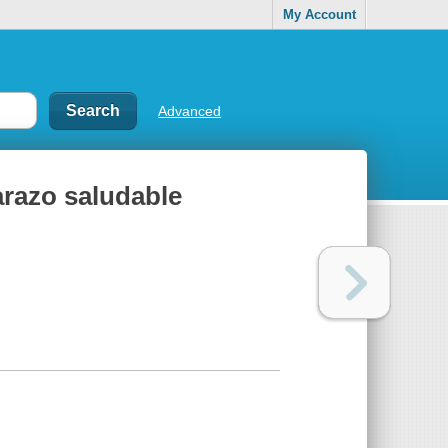
My Account
Advanced
arazo saludable