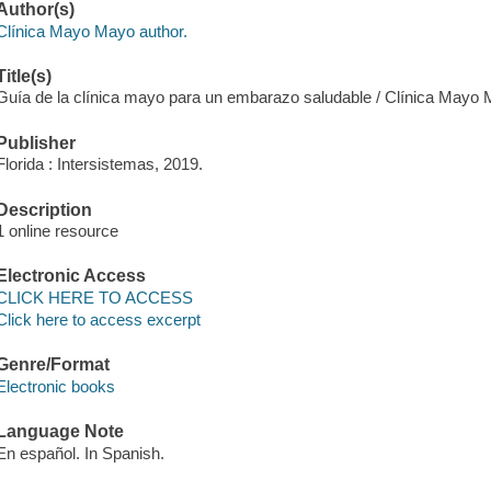
Author(s)
Clínica Mayo Mayo author.
Title(s)
Guía de la clínica mayo para un embarazo saludable / Clínica Mayo 
Publisher
Florida : Intersistemas, 2019.
Description
1 online resource
Electronic Access
CLICK HERE TO ACCESS
Click here to access excerpt
Genre/Format
Electronic books
Language Note
En español. In Spanish.