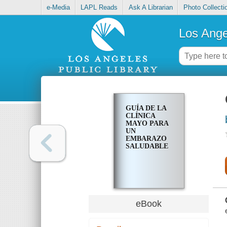
e-Media
LAPL Reads
Ask A Librarian
Photo Collecti
Los Ange
GUÍA DE LA
CLÍNICA
MAYO PARA
UN
EMBARAZO
SALUDABLE
eBook