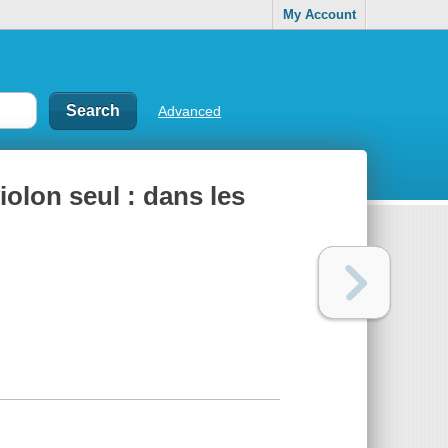
My Account
Advanced
iolon seul : dans les