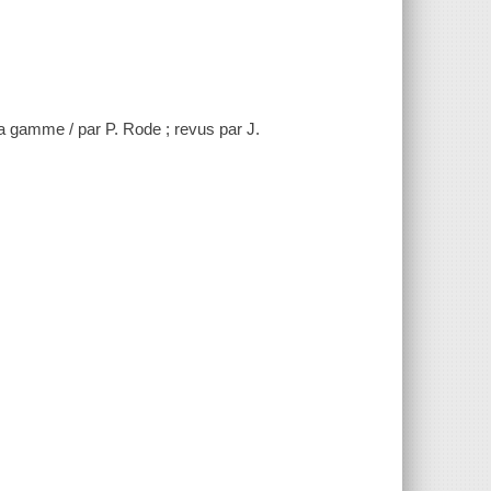
la gamme / par P. Rode ; revus par J.