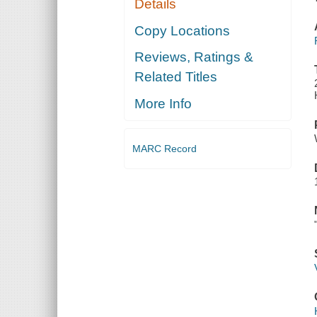
Details
Copy Locations
Reviews, Ratings &
Related Titles
More Info
MARC Record