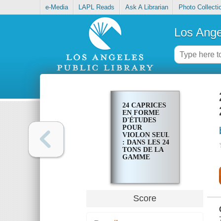
e-Media
LAPL Reads
Ask A Librarian
Photo Collecti
Los Ange
24 CAPRICES
EN FORME
D'ÉTUDES
POUR
VIOLON SEUL
: DANS LES 24
TONS DE LA
GAMME
Score