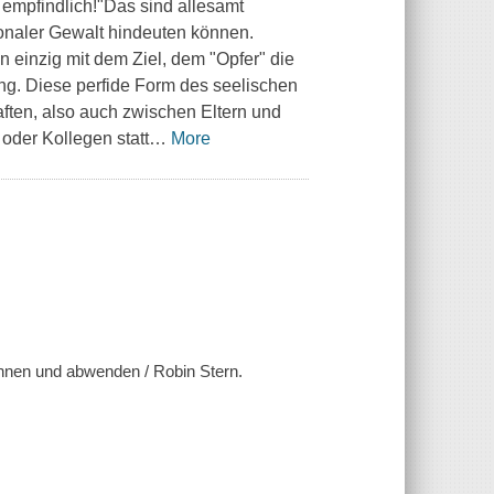
u empfindlich!"Das sind allesamt
ionaler Gewalt hindeuten können.
 einzig mit dem Ziel, dem "Opfer" die
g. Diese perfide Form des seelischen
ten, also auch zwischen Eltern und
 oder Kollegen statt
…
More
kennen und abwenden / Robin Stern.