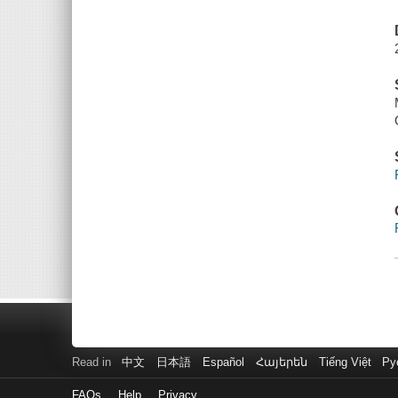
Read in
中文
日本語
Español
Հայերեն
Tiếng Việt
Ру
FAQs
Help
Privacy