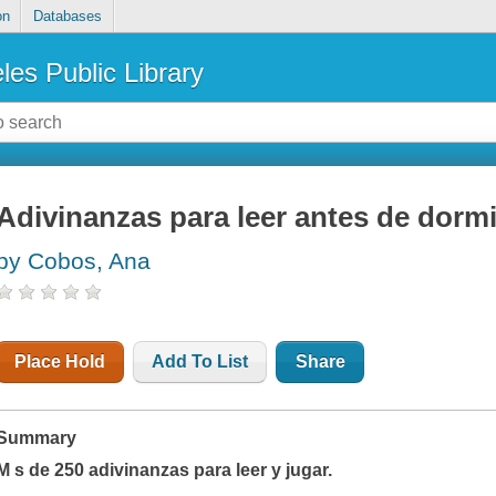
on
Databases
les Public Library
Adivinanzas para leer antes de dormi
by Cobos, Ana
Place Hold
Add To List
Share
Summary
M s de 250 adivinanzas para leer y jugar.