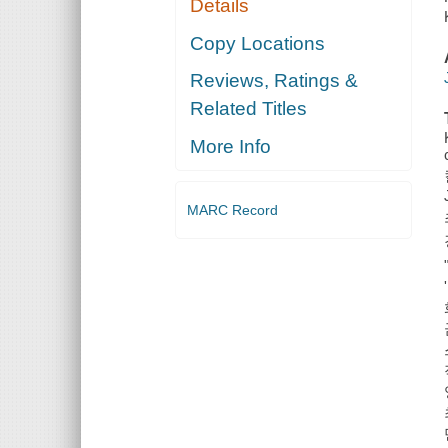
Details
Copy Locations
Reviews, Ratings &
Related Titles
More Info
MARC Record