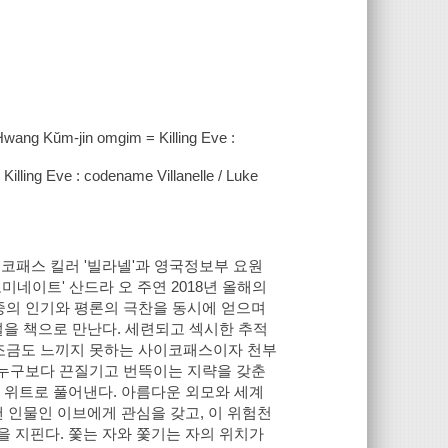
 / Hwang Kŭm-jin omgim = Killing Eve :
ve : codename Villanelle / Luke
사이코패스 킬러 '빌라넬'과 영국정보부 요원
미네이트' 산드라 오 주연 2018년 올해의
 대중의 인기와 평론의 극찬을 동시에 얻으며
소설을 책으로 만난다. 세련되고 섹시한 추적
 조금도 느끼지 못하는 사이코패스이자 천부
 누구보다 끈질기고 번뜩이는 지략을 갖춘
 위트로 풀어낸다. 아름다운 외모와 세계
 인물인 이브에게 관심을 갖고, 이 위험천
 지핀다. 쫓는 자와 쫓기는 자의 위치가