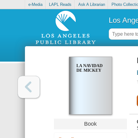
e-Media
LAPL Reads
Ask A Librarian
Photo Collecti
Los Ange
LA NAVIDAD
DE MICKEY
Book