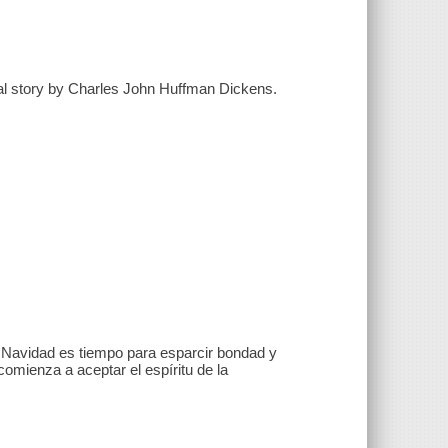
inal story by Charles John Huffman Dickens.
Navidad es tiempo para esparcir bondad y
mienza a aceptar el espíritu de la