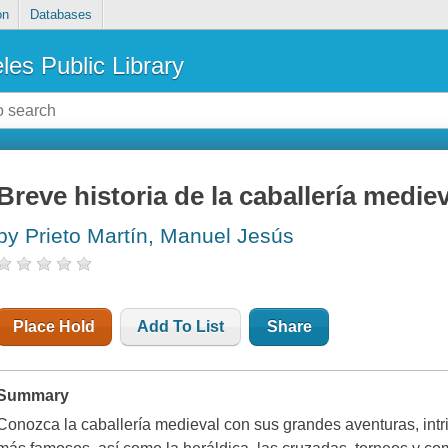
on
Databases
les Public Library
Breve historia de la caballería medie
by Prieto Martín, Manuel Jesús
Place Hold
Add To List
Share
Summary
Conozca la caballería medieval con sus grandes aventuras, intr