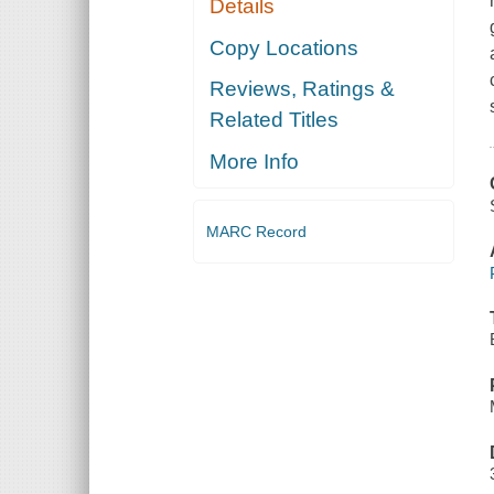
Details
Copy Locations
Reviews, Ratings &
Related Titles
More Info
MARC Record