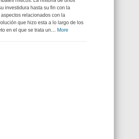
bates míticos. La historia de unos
 investidura hasta su fin con la
os aspectos relacionados con la
lución que hizo esta a lo largo de los
to en el que se trata un
…
More