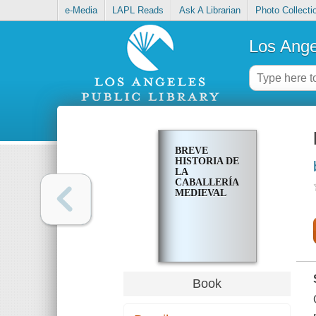
e-Media
LAPL Reads
Ask A Librarian
Photo Collecti
Los Ange
BREVE
HISTORIA DE
LA
CABALLERÍA
MEDIEVAL
Book