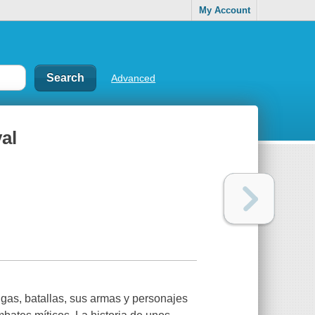
My Account
Advanced
val
igas, batallas, sus armas y personajes