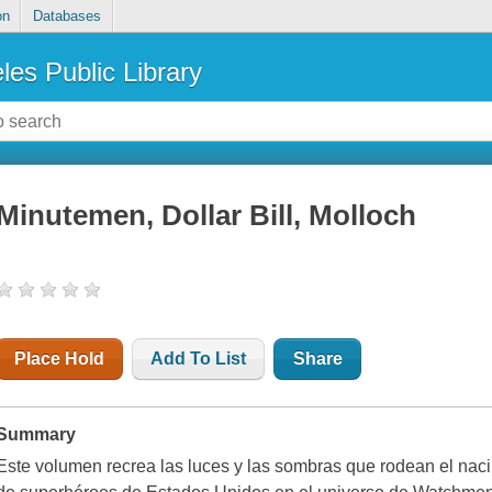
on
Databases
les Public Library
Minutemen, Dollar Bill, Molloch
Place Hold
Add To List
Share
Summary
Este volumen recrea las luces y las sombras que rodean el nac