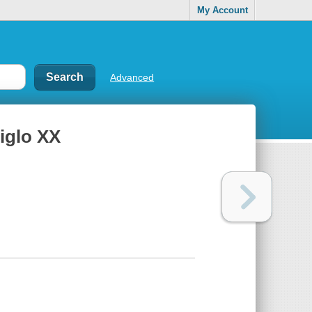
My Account
Advanced
siglo XX