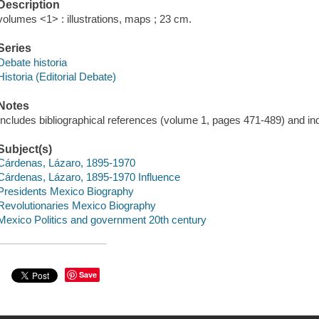
Description
volumes <1> : illustrations, maps ; 23 cm.
Series
Debate historia
Historia (Editorial Debate)
Notes
Includes bibliographical references (volume 1, pages 471-489) and in
Subject(s)
Cárdenas, Lázaro, 1895-1970
Cárdenas, Lázaro, 1895-1970 Influence
Presidents Mexico Biography
Revolutionaries Mexico Biography
Mexico Politics and government 20th century
Save