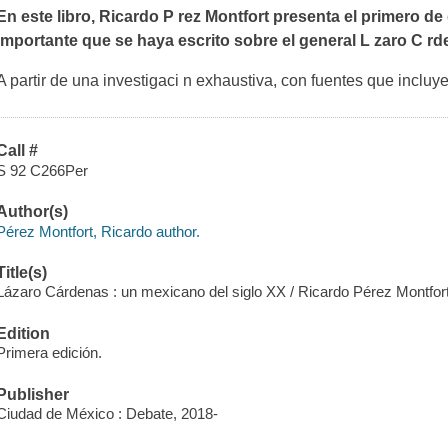
En este libro, Ricardo P rez Montfort presenta el primero de
importante que se haya escrito sobre el general L zaro C rd
A partir de una investigaci n exhaustiva, con fuentes que incluye
Call #
S 92 C266Per
Author(s)
Pérez Montfort, Ricardo author.
Title(s)
Lázaro Cárdenas : un mexicano del siglo XX / Ricardo Pérez Montfort
Edition
Primera edición.
Publisher
Ciudad de México : Debate, 2018-