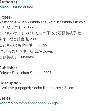
Author(s)
Ishida, Etsuko author.
Title(s)
Kaimono-zukushi / Ishida Etsuko bun ; Ishida Mieko e.
いしだえつ子, author.
かいものづくし / いしだえつ子 文 ; 石原美枝子 絵.
東京 : 福音館書店, 2007.
こどものとも少年版 ; 368-gō
"こどものとも少年版 11"--Cover.
石原美枝子, illustrator.
Publisher
Tōkyō : Fukuinkan Shoten, 2007.
Description
1 volume (unpaged) : color illustrations ; 21 cm.
Series
Kodomo no tomo shōnenban 368-gō