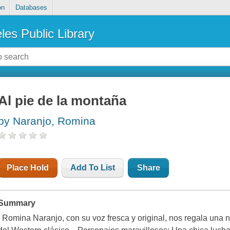
on
Databases
les Public Library
Al pie de la montaña
by Naranjo, Romina
Place Hold
Add To List
Share
Summary
. Romina Naranjo, con su voz fresca y original, nos regala una n