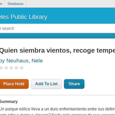
on
Databases
les Public Library
Quien siembra vientos, recoge temp
by Neuhaus, Nele
Place Hold
Add To List
Share
Summary
Un parque eólico lleva a un duro enfrentamiento entre sus defen