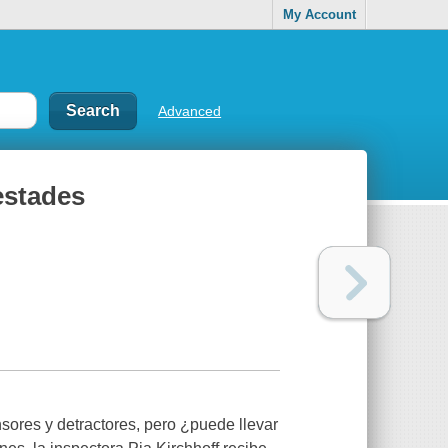
My Account
Advanced
estades
sores y detractores, pero ¿puede llevar