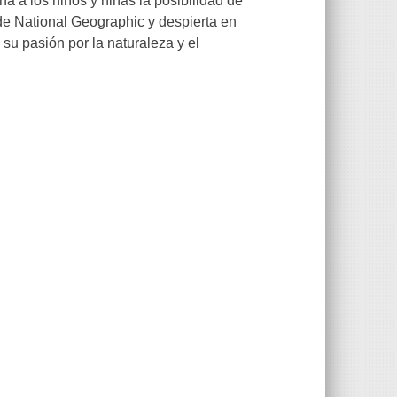
na a los niños y niñas la posibilidad de
 de National Geographic y despierta en
 su pasión por la naturaleza y el