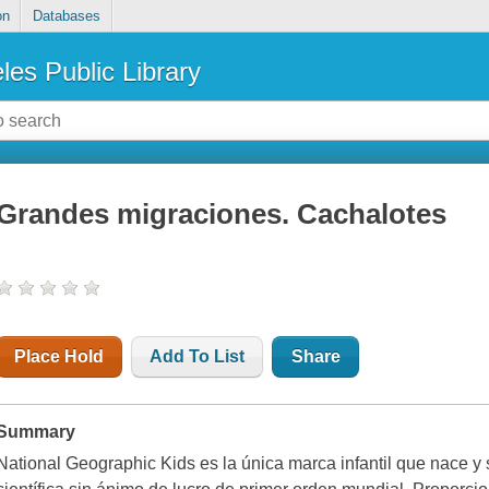
on
Databases
les Public Library
Grandes migraciones. Cachalotes
Place Hold
Add To List
Share
Summary
National Geographic Kids es la única marca infantil que nace y s