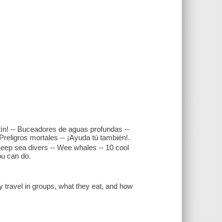
ín! -- Buceadores de aguas profundas --
religros mortales -- ¡Ayuda tú también!.
Deep sea divers -- Wee whales -- 10 cool
ou can do.
y travel in groups, what they eat, and how